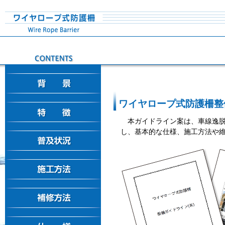
ワイヤロープ式防護柵整備
本ガイドライン案は、車線逸
し、基本的な仕様、施工方法や