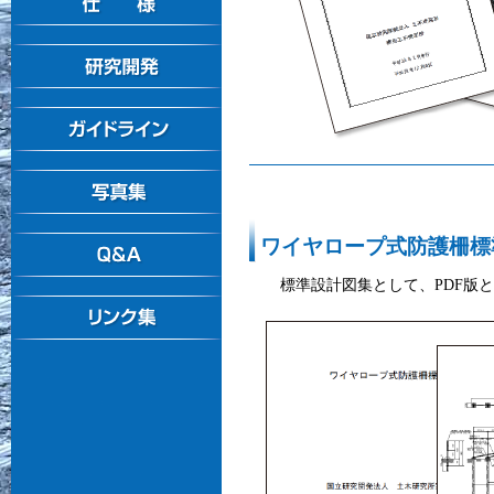
ワイヤロープ式防護柵標準
標準設計図集として、PDF版