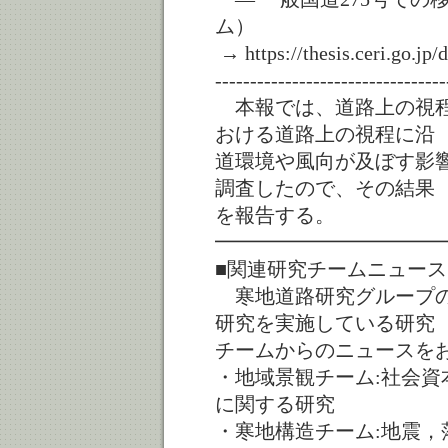
ム）
→ https://thesis.ceri.go.jp
---------------------------------
本報では、道路上の視程
おける道路上の視程に沿
道環境や風向が及ぼす影
調査したので、その結果
を報告する。
━━━━━━━━━━━
■関連研究チームニュース
寒地道路研究グループの
研究を実施している研究
チームからのニュースを
・地域景観チーム:社会
に関する研究
・寒地構造チーム:地震