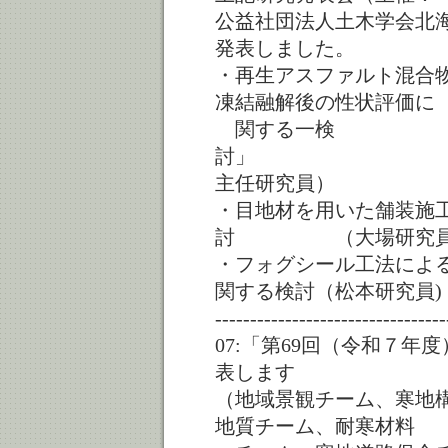
公益社団法人土木学会北
発表しました。
・再生アスファルト混合
凍結融解後の性状評価に
関する一検
討」
主任研究員）
・目地材を用いた舗装施
討 （大場研究員
・フォグシール工法によ
関する検討（松本研究員)
---------------------------------
07:「第69回（令和７
表します
（地域景観チーム、寒地
地質チーム、耐寒材料