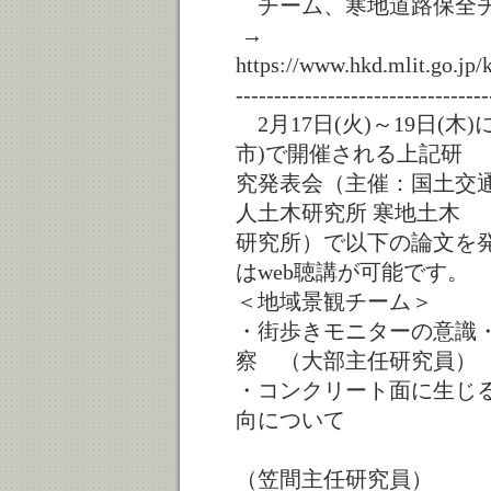
チーム、寒地道路保全
→
https://www.hkd.mlit.go.jp
---------------------------------
2月17日(火)～19日(
市)で開催される上記研
究発表会（主催：国土交
人土木研究所 寒地土木
研究所）で以下の論文を
はweb聴講が可能です。
＜地域景観チーム＞
・街歩きモニターの意識
察 （大部主任研究員）
・コンクリート面に生じ
向について
（笠間主任研究員）