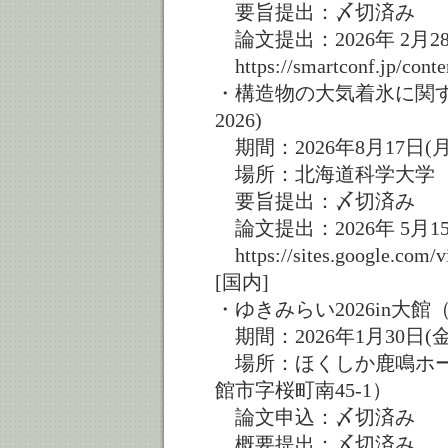
要旨提出：〆切済み
論文提出：2026年 2月2
https://smartconf.jp/cont
・構造物の大気着氷に関す
2026)
期間：2026年8月17日(月
場所：北海道科学大学（札
要旨提出：〆切済み
論文提出：2026年 5月1
https://sites.google.com/v
[国内]
・ゆきみらい2026in大
期間：2026年1月30日(金
場所：ほくしか鹿鳴ホー
館市字桜町南45-1）
論文申込：〆切済み
概要提出：〆切済み