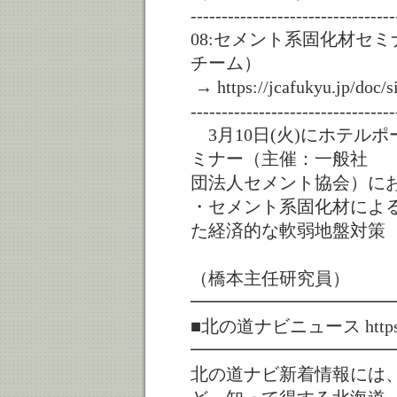
---------------------------------
08:セメント系固化材セ
チーム）
→ https://jcafukyu.jp/doc/s
---------------------------------
3月10日(火)にホテル
ミナー（主催：一般社
団法人セメント協会）に
・セメント系固化材によ
た経済的な軟弱地盤対策
（橋本主任研究員）
━━━━━━━━━━━
■北の道ナビニュース https://nort
━━━━━━━━━━━
北の道ナビ新着情報には