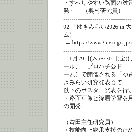
・すべりやすい路面の対策
発～ （奥村研究員）
---------------------------------
02:「ゆきみらい2026 
ム）
→ https://www2.ceri.go.jp/
---------------------------------
1月29日(木)～30日(
ール、ニプロハチ公ド
ーム）で開催される「ゆきみ
きみらい研究発表会で
以下のポスター発表を行
・路面画像と深層学習を
の開発
（齊田主任研究員）
・技能向上継承支援のた