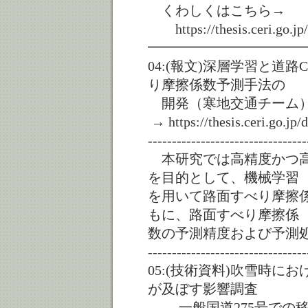
くわしくはこちら→
https://thesis.ceri.go.jp
━━━━━━━━━━━
04:(報文)深層学習と道
り摩擦係数予測手法の
開発（寒地交通チーム
→ https://thesis.ceri.go.jp
---------------------------------
本研究では高精度かつ高
を目的として、機械学習
を用いて路面すべり摩擦
もに、路面すべり摩擦係
数の予測精度および予測
---------------------------------
05:(技術資料)吹雪時
が及ぼす影響調査
― 一般国道275号での