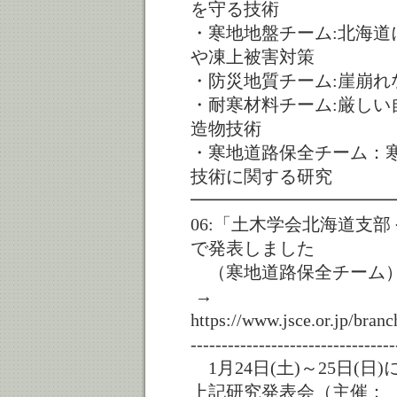
を守る技術
・寒地地盤チーム:北海
や凍上被害対策
・防災地質チーム:崖崩
・耐寒材料チーム:厳し
造物技術
・寒地道路保全チーム：
技術に関する研究
━━━━━━━━━━━
06:「土木学会北海道支
で発表しました
（寒地道路保全チーム
→
https://www.jsce.or.jp/bran
---------------------------------
1月24日(土)～25日(
上記研究発表会（主催：