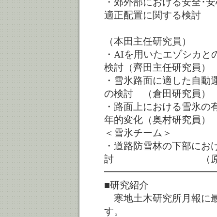
・郊外部における安全･
適正配置に関する検討
（本田主任研究員）
・AIを用いたエゾシカと
検討（齊田主任研究員）
・雪氷路面に適した自動
の検討 （倉田研究員）
・路面上における雪氷の
年的変化（奥村研究員）
＜雪氷チーム＞
・道路防雪林の下部にお
討 （原田主
━━━━━━━━━━━
■研究紹介
寒地土木研究所月報に最
す。