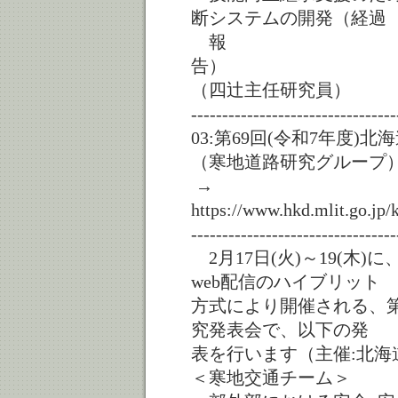
断システムの開発（経過
報
（四辻主任研究員）
---------------------------------
03:第69回(令和7年度
（寒地道路研究グループ
→
https://www.hkd.mlit.go.jp
---------------------------------
2月17日(火)～19(木
web配信のハイブリット
方式により開催される、第
究発表会で、以下の発
表を行います（主催:北海
＜寒地交通チーム＞