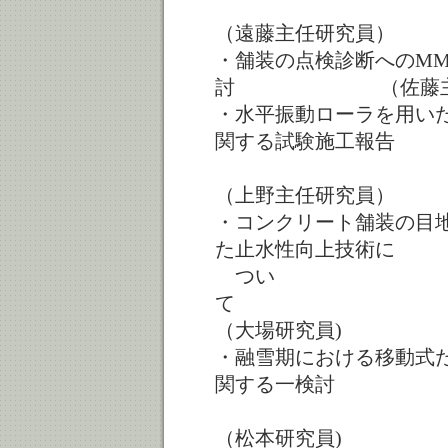
（遠藤主任研究員）
・舗装の点検診断へのMM
討 （佐藤主任
・水平振動ローラを用いた
関する試験施工報告
（上野主任研究員）
・コンクリート舗装の目
た止水性向上技術に
つい
（大場研究員)
・融雪期における移動式た
関する一検討
（松本研究員)