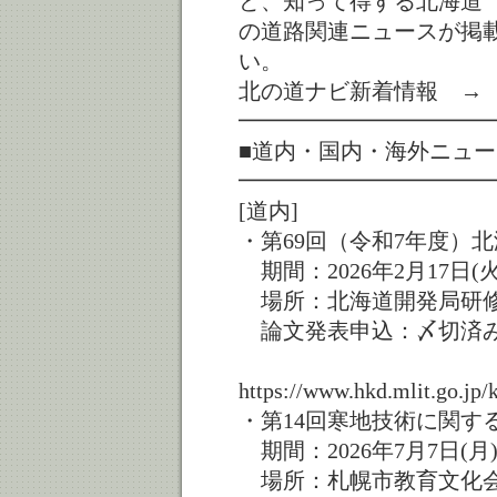
ど、知って得する北海道
の道路関連ニュースが掲
い。
北の道ナビ新着情報 → https://n
━━━━━━━━━━━
■道内・国内・海外ニュー
━━━━━━━━━━━
[道内]
・第69回（令和7年度）
期間：2026年2月17日(火
場所：北海道開発局研修
論文発表申込：〆切済
https://www.hkd.mlit.go.jp
・第14回寒地技術に関する国際
期間：2026年7月7日(月)
場所：札幌市教育文化