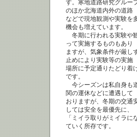
す。寒地道路研究グルー
のほか北海道内外の道路
などで現地観測や実験を
機会も増えています。
冬期に行われる実験や観
って実施するものもあり
ますが、気象条件が厳し
止めにより実験等の実施
場所に予定通りたどり着
です。
今シーズンは私自身も道
関の運休などに遭遇して
おりますが、冬期の交通
しては安全を最優先に、
「ミイラ取りがミイラに
ていく所存です。
寒地